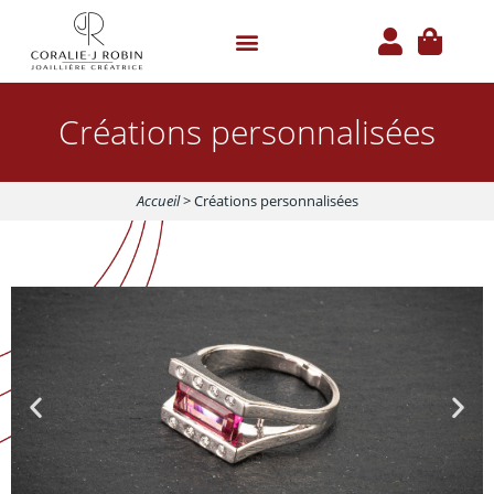
Panneau de gestion des cookies
Créations personnalisées
Accueil
>
Créations personnalisées