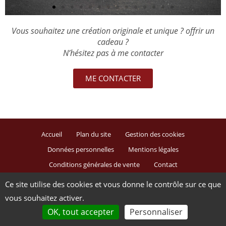
Vous souhaitez une création originale et unique ? offrir un
cadeau ?
N’hésitez pas à me contacter
ME CONTACTER
Accueil
Plan du site
Gestion des cookies
Données personnelles
Mentions légales
Conditions générales de vente
Contact
Ce site utilise des cookies et vous donne le contrôle sur ce que
Site réalisé par
vous souhaitez activer.
OK, tout accepter
Personnaliser