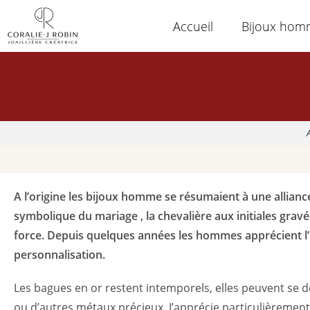
Panneau de gestion des cookies
Accueil
Bijoux ho
A l’origine les bijoux homme se résumaient à une allianc
symbolique du mariage , la chevalière aux initiales gravé
force. Depuis quelques années les hommes apprécient l’
personnalisation.
Les bagues en or restent intemporels, elles peuvent se d
ou d’autres métaux précieux. J’apprécie particulièrement 