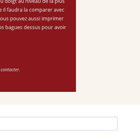
u doigt au niveau de la plus
 il faudra la comparer avec
Vous pouvez aussi imprimer
os bagues dessus pour avoir
 contacter.