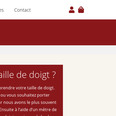
es
Contact
aille de doigt ?
endre votre taille de doigt.
t ou vous souhaitez porter
car nous avons le plus souvent
Ensuite à l’aide d’un mètre de